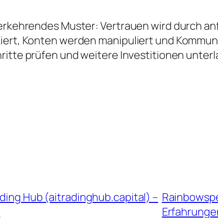
ederkehrendes Muster: Vertrauen wird durch a
kiert, Konten werden manipuliert und Kommun
hritte prüfen und weitere Investitionen unter
ding Hub (aitradinghub.capital) –
Rainbowspec
n
Erfahrunge