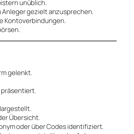
istern unüblich.
m Anleger gezielt anzusprechen.
che Kontoverbindungen.
börsen.
rm gelenkt.
.
 präsentiert.
argestellt.
der Übersicht.
nym oder über Codes identifiziert.