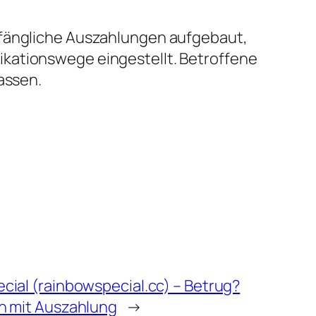
nfängliche Auszahlungen aufgebaut,
ikationswege eingestellt. Betroffene
lassen.
ial (rainbowspecial.cc) – Betrug?
n mit Auszahlung
→