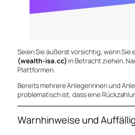
Seien Sie äußerst vorsichtig, wenn Sie e
(wealth-isa.cc)
in Betracht ziehen. Na
Plattformen.
Bereits mehrere Anlegerinnen und Anle
problematisch ist, dass eine Rückzahlu
Warnhinweise und Auffälli