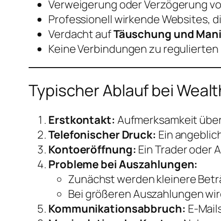
Verweigerung oder Verzögerung von
Professionell wirkende Websites, 
Verdacht auf
Täuschung und Mani
Keine Verbindungen zu regulierten 
Typischer Ablauf bei Weal
Erstkontakt:
Aufmerksamkeit über 
Telefonischer Druck:
Ein angeblic
Kontoeröffnung:
Ein Trader oder A
Probleme bei Auszahlungen:
Zunächst werden kleinere Beträ
Bei größeren Auszahlungen wird
Kommunikationsabbruch:
E-Mail