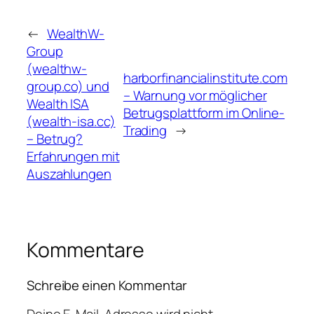
←
WealthW-
Group
(wealthw-
harborfinancialinstitute.com
group.co) und
– Warnung vor möglicher
Wealth ISA
Betrugsplattform im Online-
(wealth-isa.cc)
Trading
→
– Betrug?
Erfahrungen mit
Auszahlungen
Kommentare
Schreibe einen Kommentar
Deine E-Mail-Adresse wird nicht