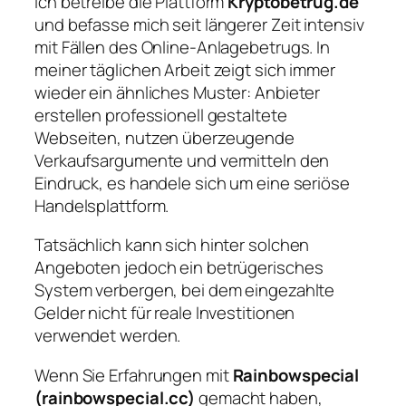
Ich betreibe die Plattform
Kryptobetrug.de
und befasse mich seit längerer Zeit intensiv
mit Fällen des Online-Anlagebetrugs. In
meiner täglichen Arbeit zeigt sich immer
wieder ein ähnliches Muster: Anbieter
erstellen professionell gestaltete
Webseiten, nutzen überzeugende
Verkaufsargumente und vermitteln den
Eindruck, es handele sich um eine seriöse
Handelsplattform.
Tatsächlich kann sich hinter solchen
Angeboten jedoch ein betrügerisches
System verbergen, bei dem eingezahlte
Gelder nicht für reale Investitionen
verwendet werden.
Wenn Sie Erfahrungen mit
Rainbowspecial
(rainbowspecial.cc)
gemacht haben,