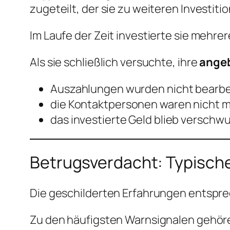
zugeteilt, der sie zu weiteren Investiti
Im Laufe der Zeit investierte sie mehre
Als sie schließlich versuchte, ihre
angeb
Auszahlungen wurden nicht bearbe
die Kontaktpersonen waren nicht m
das investierte Geld blieb versch
Betrugsverdacht: Typische
Die geschilderten Erfahrungen entspr
Zu den häufigsten Warnsignalen gehör