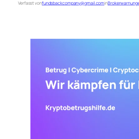
Verfasst von
fundsbackcompany@gmail.com
in
Brokerwarnung