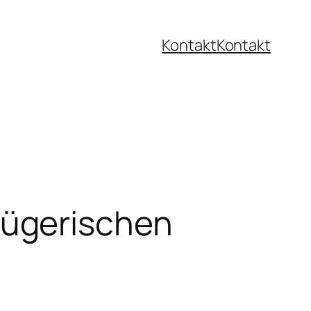
Kontakt
Kontakt
rügerischen