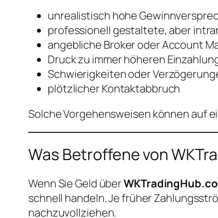
unrealistisch hohe Gewinnverspre
professionell gestaltete, aber int
angebliche Broker oder Account Ma
Druck zu immer höheren Einzahlun
Schwierigkeiten oder Verzögerung
plötzlicher Kontaktabbruch
Solche Vorgehensweisen können auf e
Was Betroffene von WKTrad
Wenn Sie Geld über
WKTradingHub.c
schnell handeln. Je früher Zahlungsstr
nachzuvollziehen.