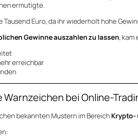
onen ermutigte.
re Tausend Euro, da ihr wiederholt hohe Gewin
lichen Gewinne auszahlen zu lassen
, kam 
itet
ehr erreichbar
wunden
 Warnzeichen bei Online-Tradi
echen bekannten Mustern im Bereich
Krypto-
en: