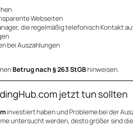
chen
ransparente Webseiten
nager, die regelmäßig telefonisch Kontakt 
gen
en bei Auszahlungen
inen
Betrug nach § 263 StGB
hinweisen.
ingHub.com jetzt tun sollten
om
investiert haben und Probleme bei der Ausz
öme untersucht werden, desto größer sind die