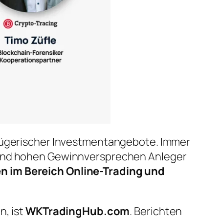
trügerischer Investmentangebote. Immer
n und hohen Gewinnversprechen Anleger
n im Bereich Online-Trading und
n, ist
WKTradingHub.com
. Berichten