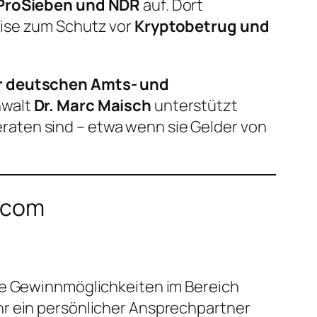
, ProSieben und NDR
auf. Dort
eise zum Schutz vor
Kryptobetrug und
r deutschen Amts- und
nwalt
Dr. Marc Maisch
unterstützt
aten sind – etwa wenn sie Gelder von
.com
ive Gewinnmöglichkeiten im Bereich
hr ein persönlicher Ansprechpartner