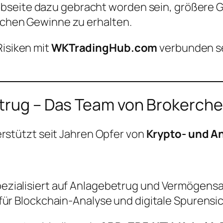
bseite dazu gebracht worden sein, größere G
lichen Gewinne zu erhalten.
Risiken mit
WKTradingHub.com
verbunden se
etrug – Das Team von Brokerch
rstützt seit Jahren Opfer von
Krypto- und A
spezialisiert auf Anlagebetrug und Vermögen
 für Blockchain-Analyse und digitale Spurens