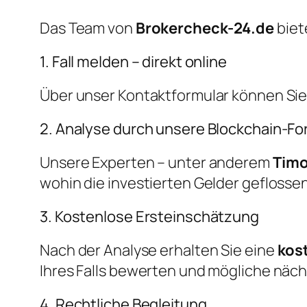
Das Team von
Brokercheck-24.de
biet
1. Fall melden – direkt online
Über unser Kontaktformular können Sie u
2. Analyse durch unsere Blockchain-Fo
Unsere Experten – unter anderem
Timo
wohin die investierten Gelder geflossen
3. Kostenlose Ersteinschätzung
Nach der Analyse erhalten Sie eine
kos
Ihres Falls bewerten und mögliche nächs
4. Rechtliche Begleitung