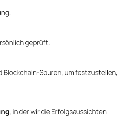
ung.
rsönlich geprüft.
d Blockchain-Spuren, um festzustellen,
ung
, in der wir die Erfolgsaussichten