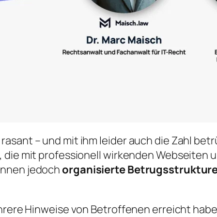
rasant – und mit ihm leider auch die Zahl be
, die mit professionell wirkenden Webseite
önnen jedoch
organisierte Betrugsstrukture
hrere Hinweise von Betroffenen erreicht habe