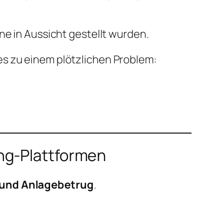
ne in Aussicht gestellt wurden.
es zu einem plötzlichen Problem:
ng-Plattformen
 und Anlagebetrug
.