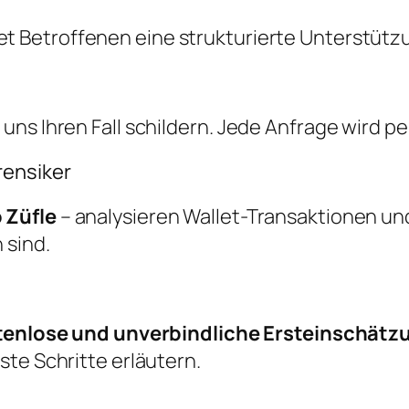
et Betroffenen eine strukturierte Unterstütz
ns Ihren Fall schildern. Jede Anfrage wird pe
rensiker
 Züfle
– analysieren Wallet-Transaktionen un
 sind.
tenlose und unverbindliche Ersteinschätz
te Schritte erläutern.