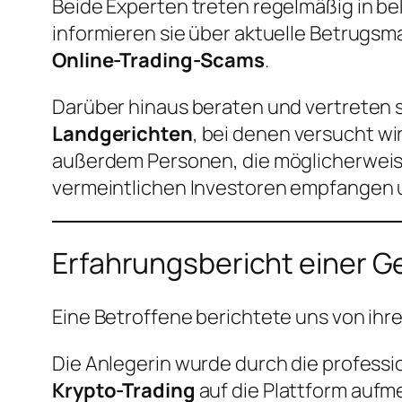
Beide Experten treten regelmäßig in 
informieren sie über aktuelle Betrugs
Online-Trading-Scams
.
Darüber hinaus beraten und vertreten 
Landgerichten
, bei denen versucht w
außerdem Personen, die möglicherweise
vermeintlichen Investoren empfangen u
Erfahrungsbericht einer 
Eine Betroffene berichtete uns von ihr
Die Anlegerin wurde durch die professi
Krypto-Trading
auf die Plattform aufm