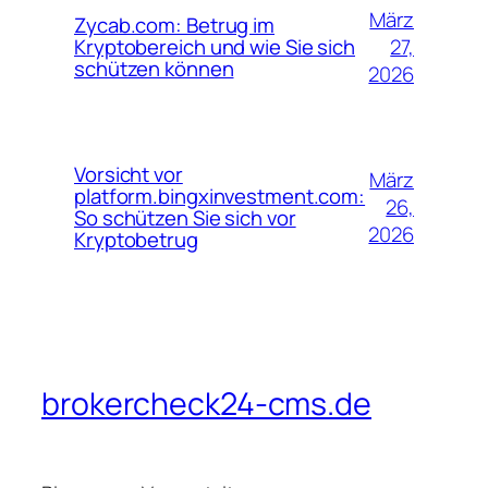
März
Zycab.com: Betrug im
27,
Kryptobereich und wie Sie sich
schützen können
2026
Vorsicht vor
März
platform.bingxinvestment.com:
26,
So schützen Sie sich vor
2026
Kryptobetrug
brokercheck24-cms.de