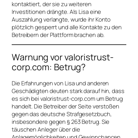
kontaktiert, der sie zu weiteren
Investitionen drängte. Als Lisa eine
Auszahlung verlangte, wurde ihr Konto
plötzlich gesperrt und alle Kontakte zu den
Betreibern der Plattform brachen ab.
Warnung vor valoristrust-
corp.com: Betrug?
Die Erfahrungen von Lisa und anderen
Geschädigten deuten stark darauf hin, dass
es sich bei valoristrust-corp.com um Betrug
handelt. Die Betreiber der Seite verstoßen
gegen das deutsche Strafgesetzbuch,
insbesondere gegen § 263 Betrug. Sie
täuschen Anleger über die
Anlagemöglichkeiten und Gewinnchancen