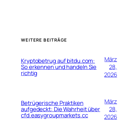
WEITERE BEITRÄGE
März
Kryptobetrug auf bitdu.com:
28,
So erkennen und handeln Sie
richtig
2026
März
Betrügerische Praktiken
28,
aufgedeckt: Die Wahrheit über
cfd.easygroupmarkets.cc
2026