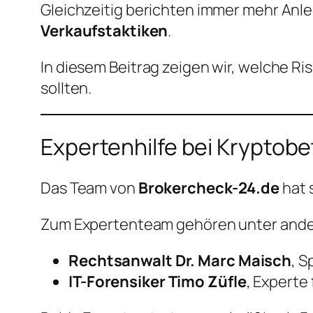
Gleichzeitig berichten immer mehr Anl
Verkaufstaktiken
.
In diesem Beitrag zeigen wir, welche Ri
sollten.
Expertenhilfe bei Kryptob
Das Team von
Brokercheck-24.de
hat 
Zum Expertenteam gehören unter and
Rechtsanwalt Dr. Marc Maisch
, 
IT-Forensiker Timo Züfle
, Experte