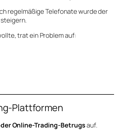
urch regelmäßige Telefonate wurde der
 steigern.
llte, trat ein Problem auf:
ng-Plattformen
oder Online-Trading-Betrugs
auf.