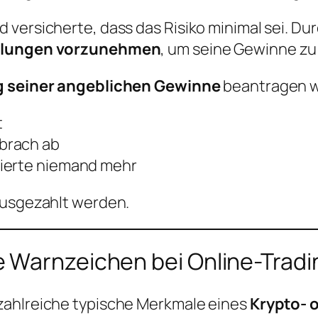
 versicherte, dass das Risiko minimal sei. D
ahlungen vorzunehmen
, um seine Gewinne zu
 seiner angeblichen Gewinne
beantragen wo
t
brach ab
gierte niemand mehr
ausgezahlt werden.
 Warnzeichen bei Online-Tradi
zahlreiche typische Merkmale eines
Krypto- 