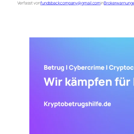
Verfasst von
fundsbackcompany@gmail.com
in
Brokerwarnung