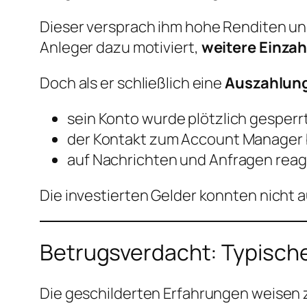
Dieser versprach ihm hohe Renditen und
Anleger dazu motiviert,
weitere Einz
Doch als er schließlich eine
Auszahlung
sein Konto wurde plötzlich gesperr
der Kontakt zum Account Manager 
auf Nachrichten und Anfragen rea
Die investierten Gelder konnten nicht 
Betrugsverdacht: Typische
Die geschilderten Erfahrungen weisen 