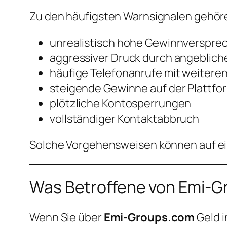
Zu den häufigsten Warnsignalen gehör
unrealistisch hohe Gewinnverspre
aggressiver Druck durch angeblic
häufige Telefonanrufe mit weitere
steigende Gewinne auf der Plattfor
plötzliche Kontosperrungen
vollständiger Kontaktabbruch
Solche Vorgehensweisen können auf e
Was Betroffene von Emi-Gr
Wenn Sie über
Emi-Groups.com
Geld i