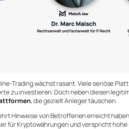
ne-Trading wächst rasant. Viele seriöse Pla
rte zu investieren. Doch neben diesen legit
lattformen
, die gezielt Anleger täuschen.
ehrt Hinweise von Betroffenen erreicht haben,
roker für Kryptowährungen und verspricht ho