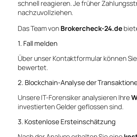
schnell reagieren. Je früher Zahlungs
nachzuvollziehen.
Das Team von
Brokercheck-24.de
biet
1. Fall melden
Über unser Kontaktformular können Sie u
bewertet.
2. Blockchain-Analyse der Transaktion
Unsere IT-Forensiker analysieren Ihre
W
investierten Gelder geflossen sind.
3. Kostenlose Ersteinschätzung
Nach der Analyse erhalten Sie eine
kos