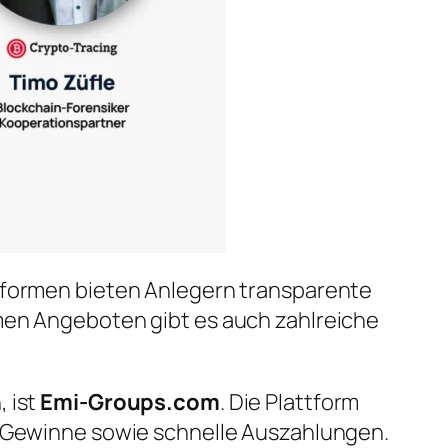
ttformen bieten Anlegern transparente
imen Angeboten gibt es auch zahlreiche
 ist
Emi-Groups.com
. Die Plattform
he Gewinne sowie schnelle Auszahlungen.