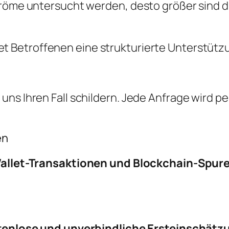
ströme untersucht werden, desto größer sind 
et Betroffenen eine strukturierte Unterstütz
ns Ihren Fall schildern. Jede Anfrage wird per
en
allet-Transaktionen und Blockchain-Spur
tenlose und unverbindliche Ersteinschätz