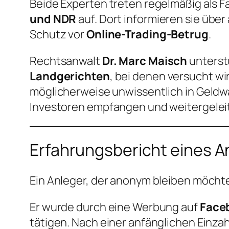
Beide Experten treten regelmäßig als
und NDR
auf. Dort informieren sie übe
Schutz vor
Online-Trading-Betrug
.
Rechtsanwalt
Dr. Marc Maisch
unterst
Landgerichten
, bei denen versucht wi
möglicherweise unwissentlich in Geldw
Investoren empfangen und weitergelei
Erfahrungsbericht eines 
Ein Anleger, der anonym bleiben möchte
Er wurde durch eine Werbung auf
Face
tätigen. Nach einer anfänglichen Einza