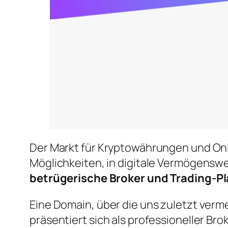
Der Markt für Kryptowährungen und Onli
Möglichkeiten, in digitale Vermögenswe
betrügerische Broker und Trading-P
Eine Domain, über die uns zuletzt verm
präsentiert sich als professioneller B