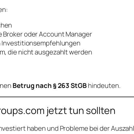
en:
chen
he Broker oder Account Manager
n Investitionsempfehlungen
m, die nicht ausgezahlt werden
inen
Betrug nach § 263 StGB
hindeuten.
oups.com jetzt tun sollten
nvestiert haben und Probleme bei der Auszahl