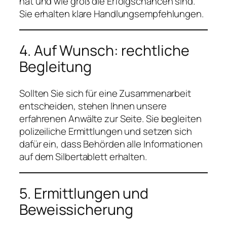
hat und wie groß die Erfolgschancen sind.
Sie erhalten klare Handlungsempfehlungen.
4. Auf Wunsch: rechtliche
Begleitung
Sollten Sie sich für eine Zusammenarbeit
entscheiden, stehen Ihnen unsere
erfahrenen Anwälte zur Seite. Sie begleiten
polizeiliche Ermittlungen und setzen sich
dafür ein, dass Behörden alle Informationen
auf dem Silbertablett erhalten.
5. Ermittlungen und
Beweissicherung