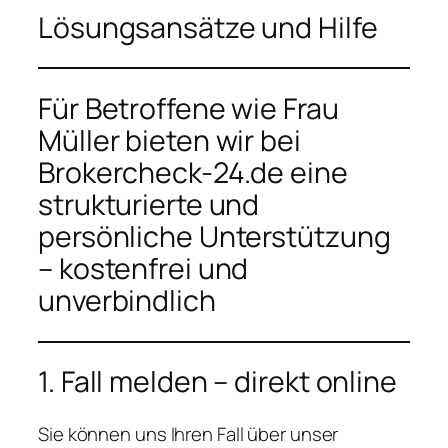
Lösungsansätze und Hilfe
Für Betroffene wie Frau
Müller bieten wir bei
Brokercheck-24.de eine
strukturierte und
persönliche Unterstützung
– kostenfrei und
unverbindlich
1. Fall melden – direkt online
Sie können uns Ihren Fall über unser