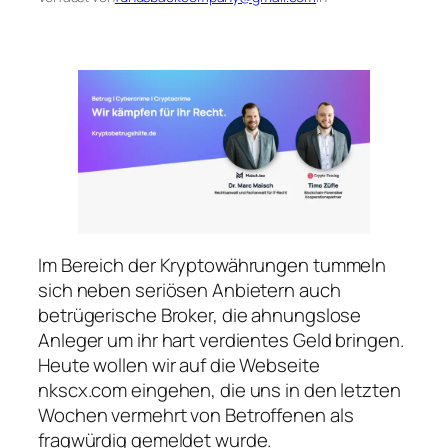
Im Bereich der Kryptowährungen tummeln
sich neben seriösen Anbietern auch
betrügerische Broker, die ahnungslose
Anleger um ihr hart verdientes Geld bringen.
Heute wollen wir auf die Webseite
nkscx.com eingehen, die uns in den letzten
Wochen vermehrt von Betroffenen als
fragwürdig gemeldet wurde.