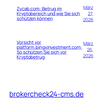
März
Zycab.com: Betrug im
27,
Kryptobereich und wie Sie sich
schützen können
2026
Vorsicht vor
März
platform.bingxinvestment.com:
26,
So schützen Sie sich vor
2026
Kryptobetrug
brokercheck24-cms.de