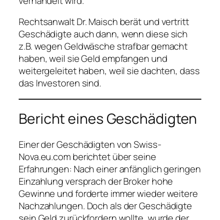
verhandelt wird.
Rechtsanwalt Dr. Maisch berät und vertritt
Geschädigte auch dann, wenn diese sich
z.B. wegen Geldwäsche strafbar gemacht
haben, weil sie Geld empfangen und
weitergeleitet haben, weil sie dachten, dass
das Investoren sind.
Bericht eines Geschädigten
Einer der Geschädigten von Swiss-
Nova.eu.com berichtet über seine
Erfahrungen: Nach einer anfänglich geringen
Einzahlung versprach der Broker hohe
Gewinne und forderte immer wieder weitere
Nachzahlungen. Doch als der Geschädigte
sein Geld zurückfordern wollte, wurde der