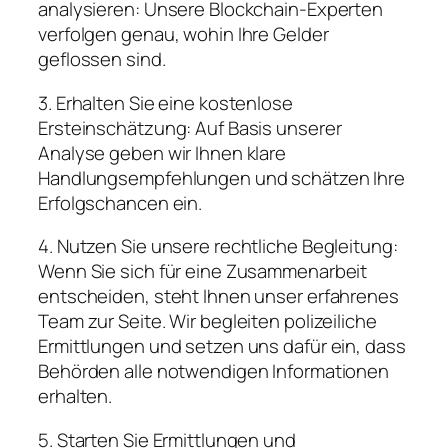
analysieren: Unsere Blockchain-Experten
verfolgen genau, wohin Ihre Gelder
geflossen sind.
3. Erhalten Sie eine kostenlose
Ersteinschätzung: Auf Basis unserer
Analyse geben wir Ihnen klare
Handlungsempfehlungen und schätzen Ihre
Erfolgschancen ein.
4. Nutzen Sie unsere rechtliche Begleitung:
Wenn Sie sich für eine Zusammenarbeit
entscheiden, steht Ihnen unser erfahrenes
Team zur Seite. Wir begleiten polizeiliche
Ermittlungen und setzen uns dafür ein, dass
Behörden alle notwendigen Informationen
erhalten.
5. Starten Sie Ermittlungen und