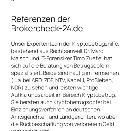
Referenzen der
Brokercheck-24.de
Unser Expertenteam der Kryptobetrugshilfe,
bestehend aus Rechtsanwalt Dr. Marc
Maisch und IT-Forensiker Timo Zuefle, hat
sich auf die Beratung von Betrugsopfern
spezialisiert. Beide sind häufig im Fernsehen
(u.a. bei ARD, ZDF, NTV, Kabel 1, ProSieben,
NDR) zu sehen und leisten wichtige
Aufklärungsarbeit im Bereich Kryptobetrug.
Sie beraten auch Kryptobetrugsopfer bei
Einziehungsverfahren an deutschen
Amtsgerichten und Landgerichten, wo über
die Rückbeschaffung von verlorenem Geld