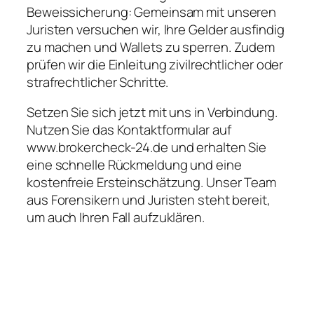
Beweissicherung: Gemeinsam mit unseren
Juristen versuchen wir, Ihre Gelder ausfindig
zu machen und Wallets zu sperren. Zudem
prüfen wir die Einleitung zivilrechtlicher oder
strafrechtlicher Schritte.
Setzen Sie sich jetzt mit uns in Verbindung.
Nutzen Sie das Kontaktformular auf
www.brokercheck-24.de und erhalten Sie
eine schnelle Rückmeldung und eine
kostenfreie Ersteinschätzung. Unser Team
aus Forensikern und Juristen steht bereit,
um auch Ihren Fall aufzuklären.