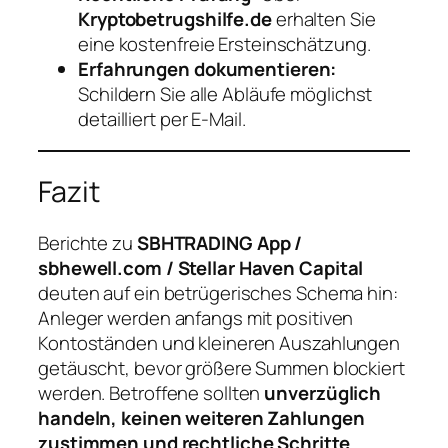
Kryptobetrugshilfe.de
erhalten Sie
eine kostenfreie Ersteinschätzung.
Erfahrungen dokumentieren:
Schildern Sie alle Abläufe möglichst
detailliert per E-Mail.
Fazit
Berichte zu
SBHTRADING App /
sbhewell.com / Stellar Haven Capital
deuten auf ein betrügerisches Schema hin:
Anleger werden anfangs mit positiven
Kontoständen und kleineren Auszahlungen
getäuscht, bevor größere Summen blockiert
werden. Betroffene sollten
unverzüglich
handeln, keinen weiteren Zahlungen
zustimmen und rechtliche Schritte