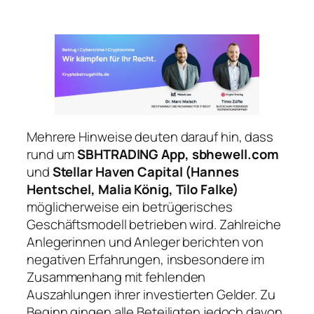
Mehrere Hinweise deuten darauf hin, dass
rund um
SBHTRADING App, sbhewell.com
und
Stellar Haven Capital (Hannes
Hentschel, Malia König, Tilo Falke)
möglicherweise ein betrügerisches
Geschäftsmodell betrieben wird. Zahlreiche
Anlegerinnen und Anleger berichten von
negativen Erfahrungen, insbesondere im
Zusammenhang mit fehlenden
Auszahlungen ihrer investierten Gelder. Zu
Beginn gingen alle Beteiligten jedoch davon