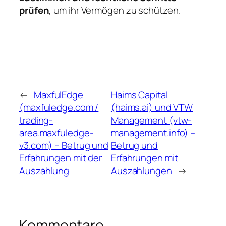
prüfen
, um ihr Vermögen zu schützen.
←
MaxfulEdge
Haims Capital
(maxfuledge.com /
(haims.ai) und VTW
trading-
Management (vtw-
area.maxfuledge-
management.info) –
v3.com) – Betrug und
Betrug und
Erfahrungen mit der
Erfahrungen mit
Auszahlung
Auszahlungen
→
Kommentare