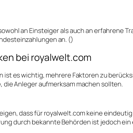
 sowohl an Einsteiger als auch an erfahrene T
ndesteinzahlungen an. ()
ken bei royalwelt.com
en ist es wichtig, mehrere Faktoren zu berüc
e, die Anleger aufmerksam machen sollten.
igen, dass für royalwelt.com keine eindeutig 
ung durch bekannte Behörden ist jedoch ein 