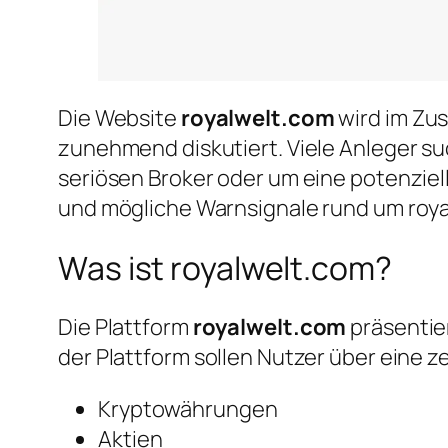
Die Website
royalwelt.com
wird im Zu
zunehmend diskutiert. Viele Anleger s
seriösen Broker oder um eine potenziel
und mögliche Warnsignale rund um roya
Was ist royalwelt.com?
Die Plattform
royalwelt.com
präsentier
der Plattform sollen Nutzer über eine 
Kryptowährungen
Aktien