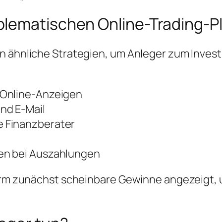
blematischen Online-Trading-P
en ähnliche Strategien, um Anleger zum Inve
 Online-Anzeigen
nd E-Mail
 Finanzberater
en bei Auszahlungen
form zunächst scheinbare Gewinne angezeigt, 