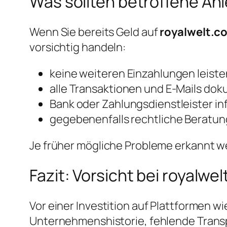
Was sollten betroffene An
Wenn Sie bereits Geld auf
royalwelt.c
vorsichtig handeln:
keine weiteren Einzahlungen leiste
alle Transaktionen und E-Mails do
Bank oder Zahlungsdienstleister in
gegebenenfalls rechtliche Beratun
Je früher mögliche Probleme erkannt w
Fazit: Vorsicht bei royalwe
Vor einer Investition auf Plattformen w
Unternehmenshistorie, fehlende Trans