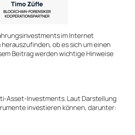
hrungsinvestments im Internet
 herauszufinden, ob es sich um einen
iesem Beitrag werden wichtige Hinweise
lti-Asset-Investments. Laut Darstellung
strumente investieren können, darunter: