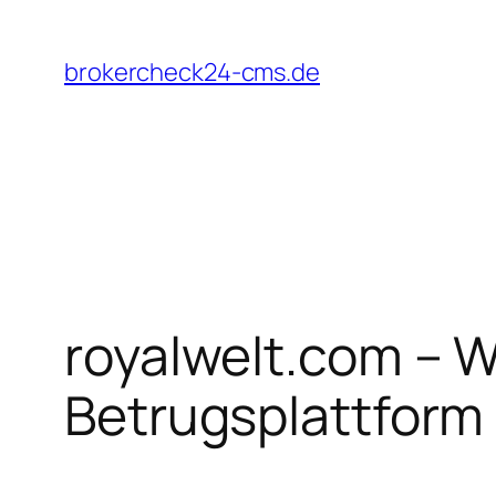
Zum
Inhalt
brokercheck24-cms.de
springen
royalwelt.com – 
Betrugsplattform 