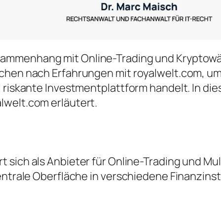
sammenhang mit Online-Trading und Kryptowä
uchen nach Erfahrungen mit royalwelt.com, um
l riskante Investmentplattform handelt. In d
lwelt.com erläutert.
t sich als Anbieter für Online-Trading und Mu
zentrale Oberfläche in verschiedene Finanzin