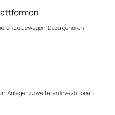
lattformen
stieren zu bewegen. Dazu gehören
um Anleger zu weiteren Investitionen