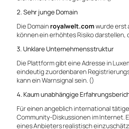
2. Sehr junge Domain
Die Domain
royalwelt.com
wurde erst
können ein erhöhtes Risiko darstellen
3. Unklare Unternehmensstruktur
Die Plattform gibt eine Adresse in Lux
eindeutig zuordenbaren Registrierung
kann ein Warnsignal sein. ()
4. Kaum unabhängige Erfahrungsberic
Für einen angeblich international tät
Community-Diskussionen im Internet. Ei
eines Anbieters realistisch einzuschätz