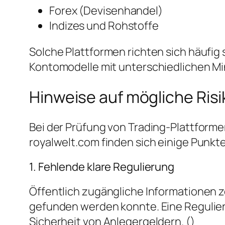
Forex (Devisenhandel)
Indizes und Rohstoffe
Solche Plattformen richten sich häufig
Kontomodelle mit unterschiedlichen Mi
Hinweise auf mögliche Risi
Bei der Prüfung von Trading-Plattform
royalwelt.com finden sich einige Punkt
1. Fehlende klare Regulierung
Öffentlich zugängliche Informationen ze
gefunden werden konnte. Eine Regulier
Sicherheit von Anlegergeldern. ()