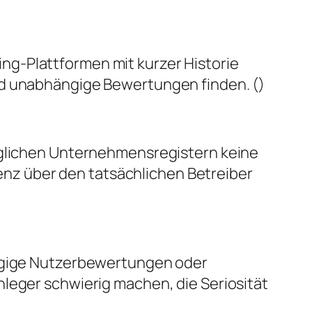
ing-Plattformen mit kurzer Historie
nd unabhängige Bewertungen finden. ()
änglichen Unternehmensregistern keine
nz über den tatsächlichen Betreiber
ängige Nutzerbewertungen oder
nleger schwierig machen, die Seriosität