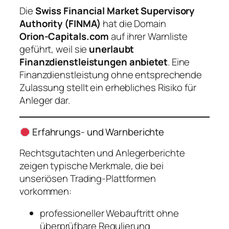
Die
Swiss Financial Market Supervisory
Authority (FINMA)
hat die Domain
Orion‑Capitals.com
auf ihrer Warnliste
geführt, weil sie
unerlaubt
Finanzdienstleistungen anbietet
. Eine
Finanzdienstleistung ohne entsprechende
Zulassung stellt ein erhebliches Risiko für
Anleger dar.
Erfahrungs‑ und Warnberichte
Rechtsgutachten und Anlegerberichte
zeigen typische Merkmale, die bei
unseriösen Trading‑Plattformen
vorkommen:
professioneller Webauftritt ohne
überprüfbare Regulierung