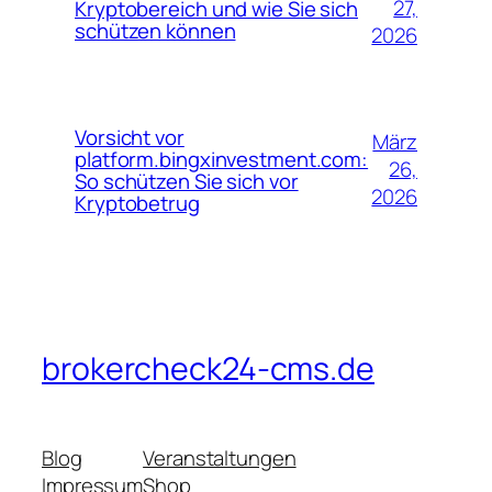
27,
Kryptobereich und wie Sie sich
schützen können
2026
Vorsicht vor
März
platform.bingxinvestment.com:
26,
So schützen Sie sich vor
2026
Kryptobetrug
brokercheck24-cms.de
Blog
Veranstaltungen
Impressum
Shop