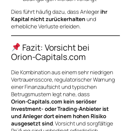
Dies führt häufig dazu, dass Anleger
ihr
Kapital nicht zurückerhalten
und
erhebliche Verluste erleiden.
Fazit: Vorsicht bei
Orion‑Capitals.com
Die Kombination aus einem sehr niedrigen
Vertrauensscore, regulatorischer Warnung
einer Finanzaufsicht und typischen
Betrugsmustern legt nahe, dass
Orion‑Capitals.com kein seriöser
Investment‑ oder Trading‑Anbieter ist
und Anleger dort einem hohen Risiko
ausgesetzt sind
. Vorsicht und sorgfältige
Prüfung sind unbedingt erforderlich.