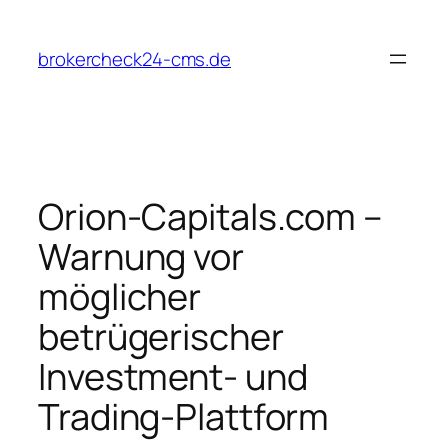
Zum
Inhalt
brokercheck24-cms.de
springen
Orion‑Capitals.com –
Warnung vor
möglicher
betrügerischer
Investment‑ und
Trading‑Plattform