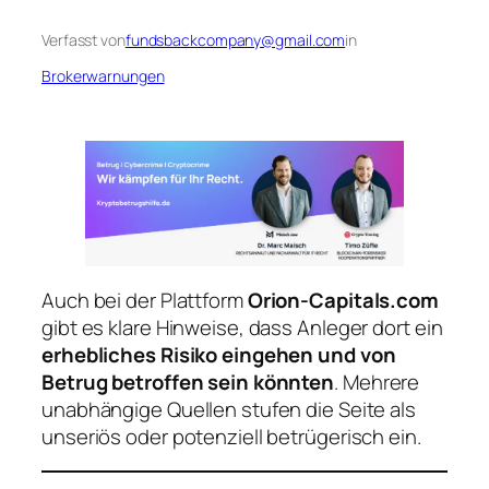
Verfasst von
fundsbackcompany@gmail.com
in
Brokerwarnungen
Auch bei der Plattform
Orion‑Capitals.com
gibt es klare Hinweise, dass Anleger dort ein
erhebliches Risiko eingehen und von
Betrug betroffen sein könnten
. Mehrere
unabhängige Quellen stufen die Seite als
unseriös oder potenziell betrügerisch ein.