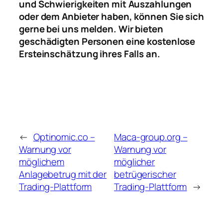
und Schwierigkeiten mit Auszahlungen
oder dem Anbieter haben, können Sie sich
gerne bei uns melden. Wir bieten
geschädigten Personen eine kostenlose
Ersteinschätzung ihres Falls an.
←
Optinomic.co –
Maca‑group.org –
Warnung vor
Warnung vor
möglichem
möglicher
Anlagebetrug mit der
betrügerischer
Trading-Plattform
Trading‑Plattform
→