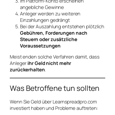
Im Platform‑Konto erscheinen
angebliche Gewinne
Anleger werden zu weiteren
Einzahlungen gedrängt
Bei der Auszahlung entstehen plötzlich
Gebühren, Forderungen nach
Steuern oder zusätzliche
Voraussetzungen
Meist enden solche Verfahren damit, dass
Anleger
ihr Geld nicht mehr
zurückerhalten
.
Was Betroffene tun sollten
Wenn Sie Geld über Learnspreadpro.com
investiert haben und Probleme auftreten: