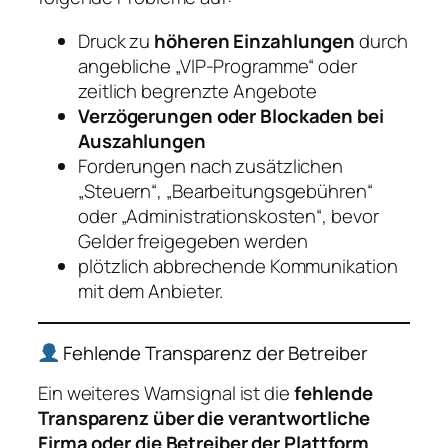
Druck zu
höheren Einzahlungen
durch
angebliche „VIP-Programme“ oder
zeitlich begrenzte Angebote
Verzögerungen oder Blockaden bei
Auszahlungen
Forderungen nach zusätzlichen
„Steuern“, „Bearbeitungsgebühren“
oder „Administrationskosten“, bevor
Gelder freigegeben werden
plötzlich abbrechende Kommunikation
mit dem Anbieter.
Fehlende Transparenz der Betreiber
Ein weiteres Warnsignal ist die
fehlende
Transparenz über die verantwortliche
Firma oder die Betreiber der Plattform
.