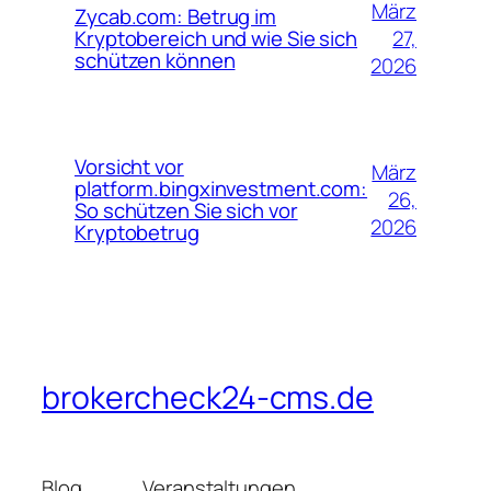
März
Zycab.com: Betrug im
27,
Kryptobereich und wie Sie sich
schützen können
2026
Vorsicht vor
März
platform.bingxinvestment.com:
26,
So schützen Sie sich vor
2026
Kryptobetrug
brokercheck24-cms.de
Blog
Veranstaltungen