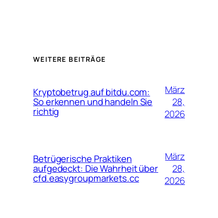
WEITERE BEITRÄGE
März
Kryptobetrug auf bitdu.com:
28,
So erkennen und handeln Sie
richtig
2026
März
Betrügerische Praktiken
28,
aufgedeckt: Die Wahrheit über
cfd.easygroupmarkets.cc
2026