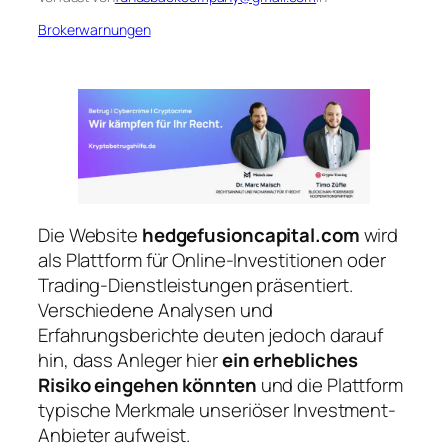
Brokerwarnungen
Die Website
hedgefusioncapital.com
wird
als Plattform für Online-Investitionen oder
Trading-Dienstleistungen präsentiert.
Verschiedene Analysen und
Erfahrungsberichte deuten jedoch darauf
hin, dass Anleger hier
ein erhebliches
Risiko eingehen könnten
und die Plattform
typische Merkmale unseriöser Investment-
Anbieter aufweist.