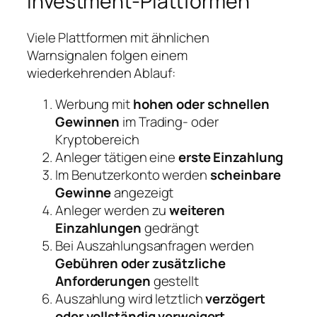
Investment-Plattformen
Viele Plattformen mit ähnlichen
Warnsignalen folgen einem
wiederkehrenden Ablauf:
Werbung mit
hohen oder schnellen
Gewinnen
im Trading- oder
Kryptobereich
Anleger tätigen eine
erste Einzahlung
Im Benutzerkonto werden
scheinbare
Gewinne
angezeigt
Anleger werden zu
weiteren
Einzahlungen
gedrängt
Bei Auszahlungsanfragen werden
Gebühren oder zusätzliche
Anforderungen
gestellt
Auszahlung wird letztlich
verzögert
oder vollständig verweigert
.