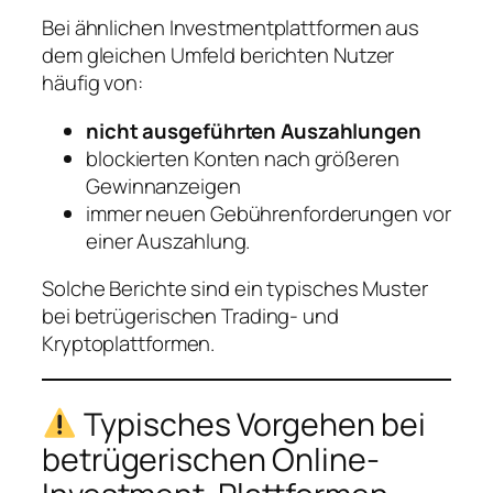
Bei ähnlichen Investmentplattformen aus
dem gleichen Umfeld berichten Nutzer
häufig von:
nicht ausgeführten Auszahlungen
blockierten Konten nach größeren
Gewinnanzeigen
immer neuen Gebührenforderungen vor
einer Auszahlung.
Solche Berichte sind ein typisches Muster
bei betrügerischen Trading- und
Kryptoplattformen.
Typisches Vorgehen bei
betrügerischen Online-