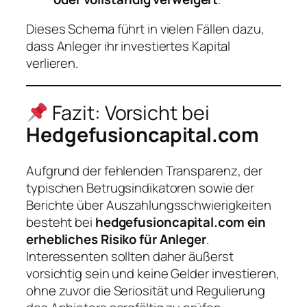
Dieses Schema führt in vielen Fällen dazu,
dass Anleger ihr investiertes Kapital
verlieren.
Fazit: Vorsicht bei
Hedgefusioncapital.com
Aufgrund der fehlenden Transparenz, der
typischen Betrugsindikatoren sowie der
Berichte über Auszahlungsschwierigkeiten
besteht bei
hedgefusioncapital.com ein
erhebliches Risiko für Anleger
.
Interessenten sollten daher äußerst
vorsichtig sein und keine Gelder investieren,
ohne zuvor die Seriosität und Regulierung