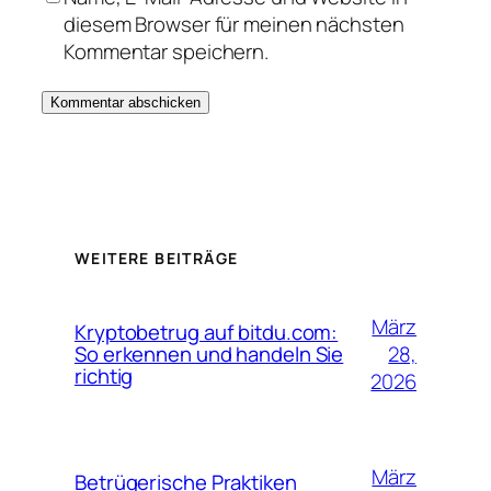
diesem Browser für meinen nächsten
Kommentar speichern.
WEITERE BEITRÄGE
März
Kryptobetrug auf bitdu.com:
28,
So erkennen und handeln Sie
richtig
2026
März
Betrügerische Praktiken