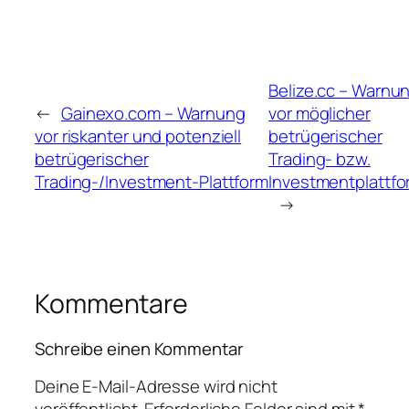
Belize.cc – Warnu
←
Gainexo.com – Warnung
vor möglicher
vor riskanter und potenziell
betrügerischer
betrügerischer
Trading‑ bzw.
Trading‑/Investment‑Plattform
Investmentplattfo
→
Kommentare
Schreibe einen Kommentar
Deine E-Mail-Adresse wird nicht
veröffentlicht.
Erforderliche Felder sind mit
*