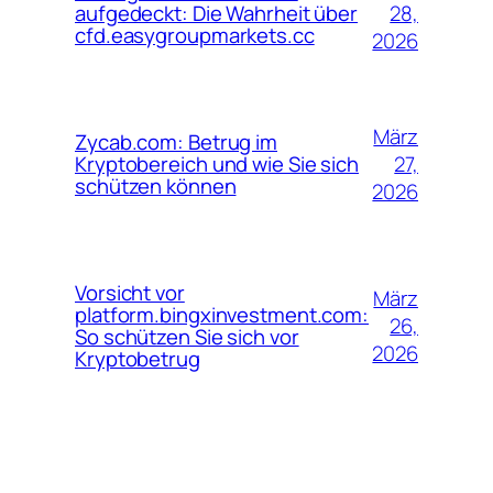
28,
aufgedeckt: Die Wahrheit über
cfd.easygroupmarkets.cc
2026
März
Zycab.com: Betrug im
27,
Kryptobereich und wie Sie sich
schützen können
2026
Vorsicht vor
März
platform.bingxinvestment.com:
26,
So schützen Sie sich vor
2026
Kryptobetrug