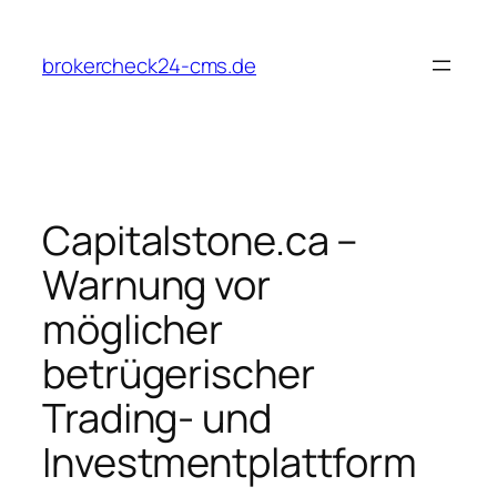
Zum
Inhalt
brokercheck24-cms.de
springen
Capitalstone.ca –
Warnung vor
möglicher
betrügerischer
Trading- und
Investmentplattform