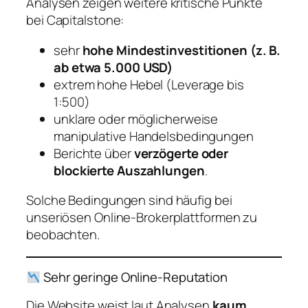
Analysen zeigen weitere kritische Punkte
bei Capitalstone:
sehr
hohe Mindestinvestitionen (z. B.
ab etwa 5.000 USD)
extrem hohe Hebel (Leverage bis
1:500)
unklare oder möglicherweise
manipulative Handelsbedingungen
Berichte über
verzögerte oder
blockierte Auszahlungen
.
Solche Bedingungen sind häufig bei
unseriösen Online-Brokerplattformen zu
beobachten.
Sehr geringe Online-Reputation
Die Website weist laut Analysen
kaum