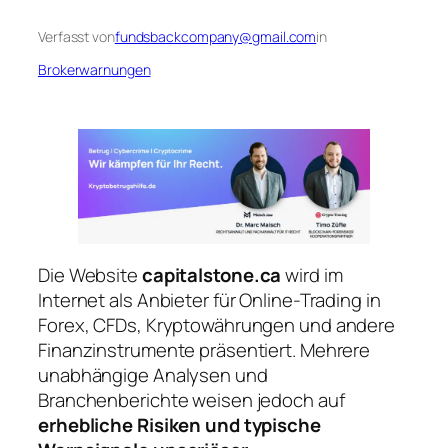
Verfasst von
fundsbackcompany@gmail.com
in
Brokerwarnungen
Die Website
capitalstone.ca
wird im
Internet als Anbieter für Online-Trading in
Forex, CFDs, Kryptowährungen und andere
Finanzinstrumente präsentiert. Mehrere
unabhängige Analysen und
Branchenberichte weisen jedoch auf
erhebliche Risiken und typische