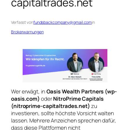
capitaltrades.net
Verfasst von
fundsbackcompany@gmail.com
in
Brokerwarnungen
Wer erwägt, in
Oasis Wealth Partners (wp-
oasis.com)
oder
NitroPrime Capitals
(nitroprime-capitaltrades.net)
zu
investieren, sollte höchste Vorsicht walten
lassen. Mehrere Anzeichen sprechen dafür,
dass diese Plattformen nicht