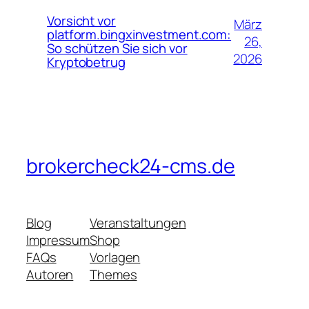
Vorsicht vor
März
platform.bingxinvestment.com:
26,
So schützen Sie sich vor
2026
Kryptobetrug
brokercheck24-cms.de
Blog
Veranstaltungen
Impressum
Shop
FAQs
Vorlagen
Autoren
Themes