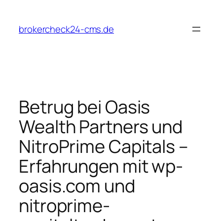
Zum
Inhalt
brokercheck24-cms.de
springen
Betrug bei Oasis
Wealth Partners und
NitroPrime Capitals –
Erfahrungen mit wp-
oasis.com und
nitroprime-