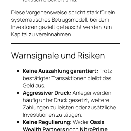
Diese Vorgehensweise spricht stark für ein
systematisches Betrugsmodell, bei dem
Investoren gezielt getäuscht werden, um
Kapital zu vereinnahmen.
Warnsignale und Risiken
Keine Auszahlung garantiert:
Trotz
bestätigter Transaktionen bleibt das
Geld aus.
Aggressiver Druck:
Anleger werden
häufig unter Druck gesetzt, weitere
Zahlungen zu leisten oder zusätzliche
Investitionen zu tätigen.
Keine Regulierung:
Weder
Oasis
Wealth Partners
noch
NitroPrime