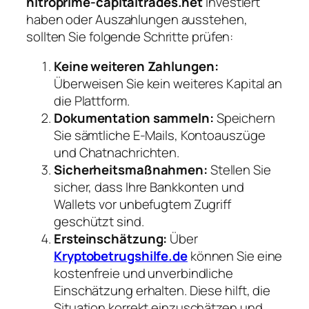
nitroprime-capitaltrades.net
investiert
haben oder Auszahlungen ausstehen,
sollten Sie folgende Schritte prüfen:
Keine weiteren Zahlungen:
Überweisen Sie kein weiteres Kapital an
die Plattform.
Dokumentation sammeln:
Speichern
Sie sämtliche E-Mails, Kontoauszüge
und Chatnachrichten.
Sicherheitsmaßnahmen:
Stellen Sie
sicher, dass Ihre Bankkonten und
Wallets vor unbefugtem Zugriff
geschützt sind.
Ersteinschätzung:
Über
Kryptobetrugshilfe.de
können Sie eine
kostenfreie und unverbindliche
Einschätzung erhalten. Diese hilft, die
Situation korrekt einzuschätzen und