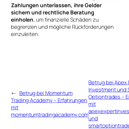
Zahlungen unterlassen, ihre Gelder
sichern und rechtliche Beratung
einholen
, um finanzielle Schäden zu
begrenzen und mögliche Rückforderungen
einzuleiten.
Betrug bei Apex 
Investment und 
←
Betrug bei Momentum
Optiontrades – 
Trading Academy – Erfahrungen
mit
mit
apexexpertinve
momentumtradingacademy.com
und
smartoptiontrad