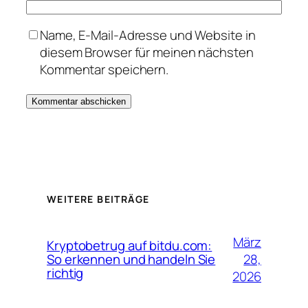
Name, E-Mail-Adresse und Website in
diesem Browser für meinen nächsten
Kommentar speichern.
WEITERE BEITRÄGE
März
Kryptobetrug auf bitdu.com:
28,
So erkennen und handeln Sie
richtig
2026