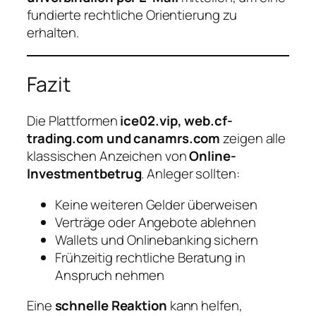
fundierte rechtliche Orientierung zu
erhalten.
Fazit
Die Plattformen
ice02.vip, web.cf-
trading.com und canamrs.com
zeigen alle
klassischen Anzeichen von
Online-
Investmentbetrug
. Anleger sollten:
Keine weiteren Gelder überweisen
Verträge oder Angebote ablehnen
Wallets und Onlinebanking sichern
Frühzeitig rechtliche Beratung in
Anspruch nehmen
Eine
schnelle Reaktion
kann helfen,