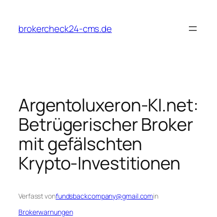
Zum
Inhalt
brokercheck24-cms.de
springen
Argentoluxeron-KI.net:
Betrügerischer Broker
mit gefälschten
Krypto-Investitionen
Verfasst von
fundsbackcompany@gmail.com
in
Brokerwarnungen