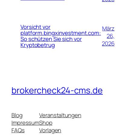
Vorsicht vor
März
platform.bingxinvestment.com:
26,
So schützen Sie sich vor
2026
Kryptobetrug
brokercheck24-cms.de
Blog
Veranstaltungen
Impressum
Shop
FAQs
Vorlagen