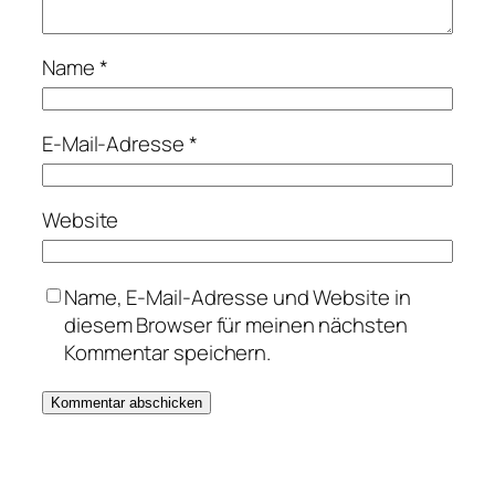
Name
*
E-Mail-Adresse
*
Website
Name, E-Mail-Adresse und Website in
diesem Browser für meinen nächsten
Kommentar speichern.