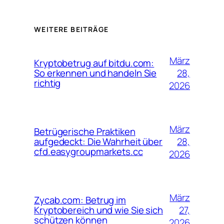
WEITERE BEITRÄGE
März
Kryptobetrug auf bitdu.com:
28,
So erkennen und handeln Sie
richtig
2026
März
Betrügerische Praktiken
28,
aufgedeckt: Die Wahrheit über
cfd.easygroupmarkets.cc
2026
März
Zycab.com: Betrug im
27,
Kryptobereich und wie Sie sich
schützen können
2026