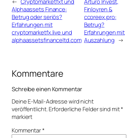
←
Cryptomarketfxt und
Arturo Invest,
Alphaassets Finance:
Finloyren &
Betrug oder seriös?
ccoreex.pro:
Erfahrungen mit
Betrug?
cryptomarketfx.live und
Erfahrungen mit
alphaassetsfinanceltd.com
Auszahlung
→
Kommentare
Schreibe einen Kommentar
Deine E-Mail-Adresse wird nicht
veröffentlicht.
Erforderliche Felder sind mit
*
markiert
Kommentar
*