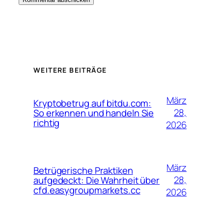
WEITERE BEITRÄGE
März
Kryptobetrug auf bitdu.com:
28,
So erkennen und handeln Sie
richtig
2026
März
Betrügerische Praktiken
28,
aufgedeckt: Die Wahrheit über
cfd.easygroupmarkets.cc
2026