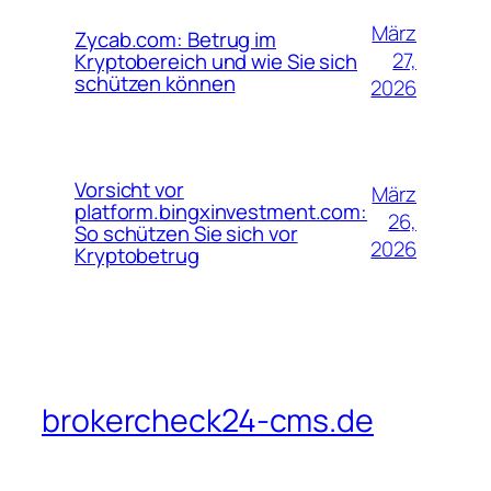
März
Zycab.com: Betrug im
27,
Kryptobereich und wie Sie sich
schützen können
2026
Vorsicht vor
März
platform.bingxinvestment.com:
26,
So schützen Sie sich vor
2026
Kryptobetrug
brokercheck24-cms.de