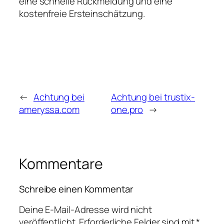
eine schnelle Rückmeldung und eine
kostenfreie Ersteinschätzung.
←
Achtung bei
Achtung bei trustix-
ameryssa.com
one.pro
→
Kommentare
Schreibe einen Kommentar
Deine E-Mail-Adresse wird nicht
veröffentlicht.
Erforderliche Felder sind mit
*