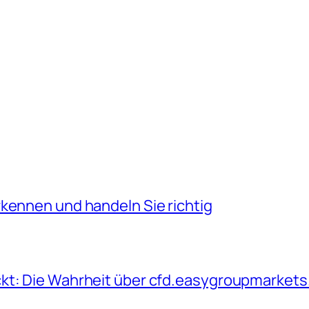
kennen und handeln Sie richtig
kt: Die Wahrheit über cfd.easygroupmarkets