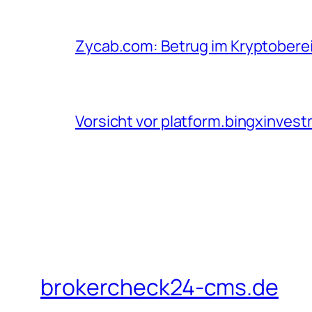
Zycab.com: Betrug im Kryptoberei
Vorsicht vor platform.bingxinves
brokercheck24-cms.de