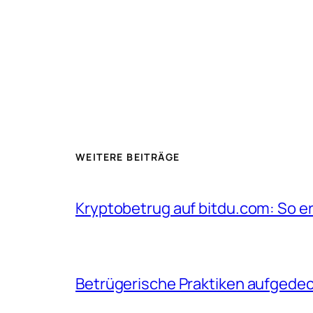
WEITERE BEITRÄGE
Kryptobetrug auf bitdu.com: So er
Betrügerische Praktiken aufgedec