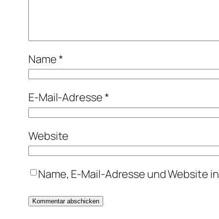
Name
*
E-Mail-Adresse
*
Website
Name, E-Mail-Adresse und Website i