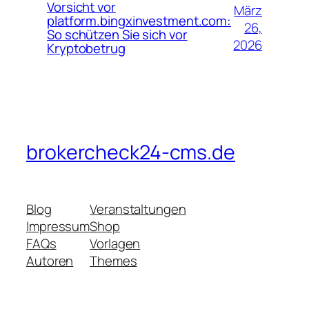
Vorsicht vor
März
platform.bingxinvestment.com:
26,
So schützen Sie sich vor
2026
Kryptobetrug
brokercheck24-cms.de
Blog
Veranstaltungen
Impressum
Shop
FAQs
Vorlagen
Autoren
Themes