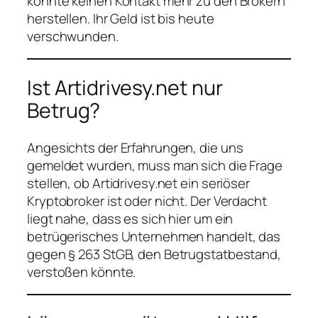
konnte keinen Kontakt mehr zu den Brokern
herstellen. Ihr Geld ist bis heute
verschwunden.
Ist Artidrivesy.net nur
Betrug?
Angesichts der Erfahrungen, die uns
gemeldet wurden, muss man sich die Frage
stellen, ob Artidrivesy.net ein seriöser
Kryptobroker ist oder nicht. Der Verdacht
liegt nahe, dass es sich hier um ein
betrügerisches Unternehmen handelt, das
gegen § 263 StGB, den Betrugstatbestand,
verstoßen könnte.