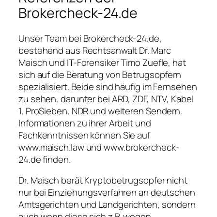
Brokercheck-24.de
Unser Team bei Brokercheck-24.de,
bestehend aus Rechtsanwalt Dr. Marc
Maisch und IT-Forensiker Timo Zuefle, hat
sich auf die Beratung von Betrugsopfern
spezialisiert. Beide sind häufig im Fernsehen
zu sehen, darunter bei ARD, ZDF, NTV, Kabel
1, ProSieben, NDR und weiteren Sendern.
Informationen zu ihrer Arbeit und
Fachkenntnissen können Sie auf
www.maisch.law und www.brokercheck-
24.de finden.
Dr. Maisch berät Kryptobetrugsopfer nicht
nur bei Einziehungsverfahren an deutschen
Amtsgerichten und Landgerichten, sondern
auch wenn diese sich z.B. wegen