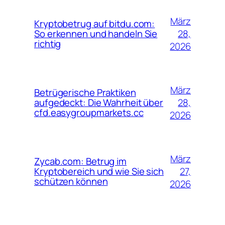
März
Kryptobetrug auf bitdu.com:
28,
So erkennen und handeln Sie
richtig
2026
März
Betrügerische Praktiken
28,
aufgedeckt: Die Wahrheit über
cfd.easygroupmarkets.cc
2026
März
Zycab.com: Betrug im
27,
Kryptobereich und wie Sie sich
schützen können
2026